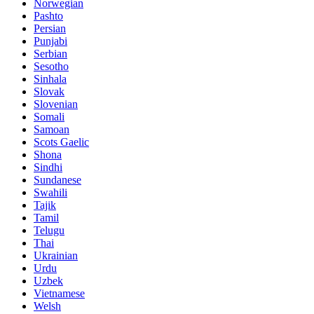
Norwegian
Pashto
Persian
Punjabi
Serbian
Sesotho
Sinhala
Slovak
Slovenian
Somali
Samoan
Scots Gaelic
Shona
Sindhi
Sundanese
Swahili
Tajik
Tamil
Telugu
Thai
Ukrainian
Urdu
Uzbek
Vietnamese
Welsh