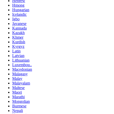
Hebrew
Hmong
Hungarian
Icelandic
Igbo
Javanese
Kannada
Kazakh
Khmer
Kurdish
Kyrgyz
Latin
Latvian
Lithuanian
Luxembou..
Macedonian
Malagasy
Malay
Malayalam
Maltese
Maori
Marathi
Mongolian
Burmese
Nepali