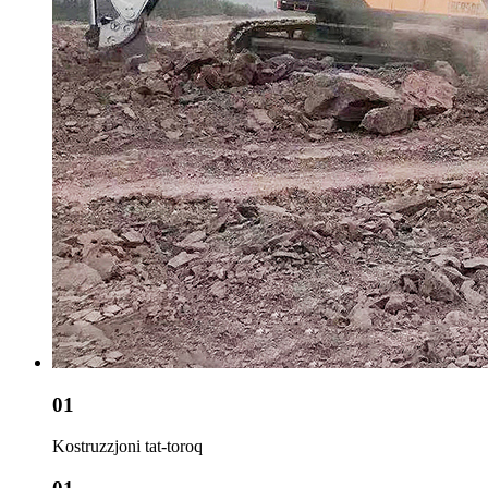
01
Kostruzzjoni tat-toroq