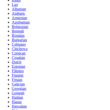
Hindi
Lao
Albanian
Amharic
Armenian
Azerbaijani
Belarusian
Bengali
Bosnian
Bulgarian
Cebuano
Chichewa
Corsican
Croatian
Dutch
Estonian
Filipino
Finnish
Frisian
Galician
Georgian
Gujarati
Haitian
Hausa
Hawaiian