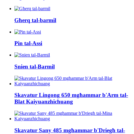
Għerq tal-barmil
Pin tal-Assi
Snien tal-Barmil
Skavatur Lingong 650 mgħammar b'Arm tal-
Blat Kaiyuanzhichuang
Skavatur Sany 485 mgħammar b'Driegħ tal-